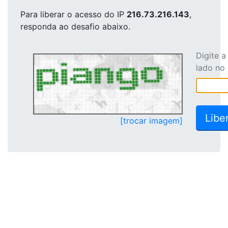
Para liberar o acesso
do IP
216.73.216.143
,
responda ao desafio abaixo.
Digite 
lado no
[trocar imagem]