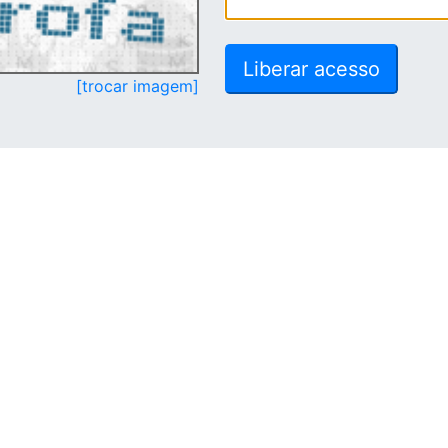
[trocar imagem]