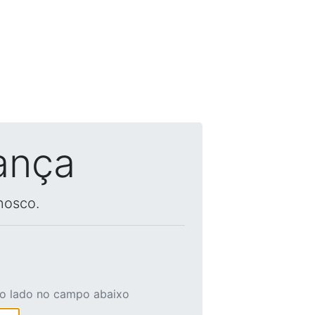
ança
nosco.
ao lado no campo abaixo