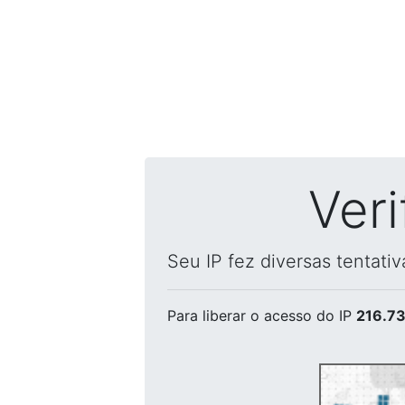
Ver
Seu IP fez diversas tentati
Para liberar o acesso
do IP
216.73