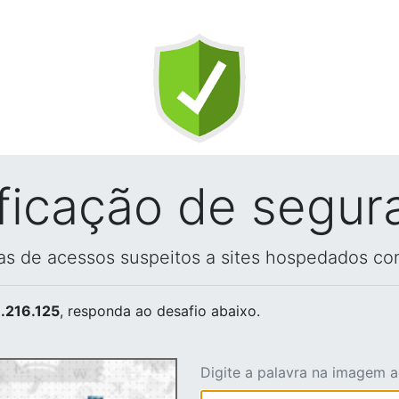
ificação de segur
vas de acessos suspeitos a sites hospedados co
.216.125
, responda ao desafio abaixo.
Digite a palavra na imagem 